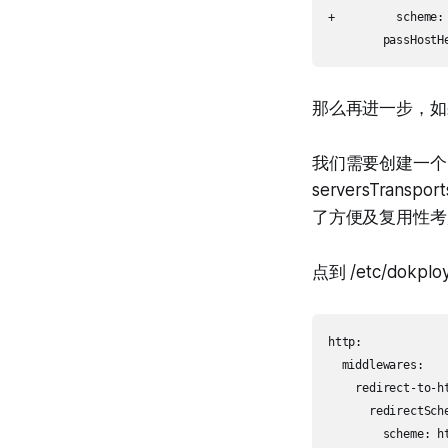
+         scheme: 
那么再进一步，如
我们需要创建一个 se
serversTrans
了方便及复用性考虑，我
点到 /etc/dokploy
http:

  middlewares:

    redirect-to-ht
      redirectSche
        scheme: ht