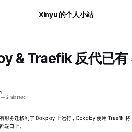
Xinyu 的个人小站
oy & Traefik 反代已有
n
—
2 min read
迁移到了 Dokploy 上运行，Dokploy 使用 Traefik 将 
部端口上。