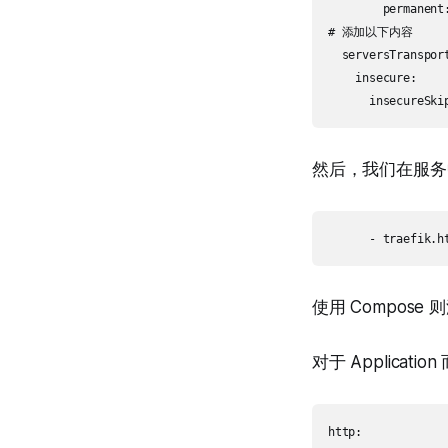
        permanent:
# 添加以下内容 

  serversTransport
    insecure:

然后，我们在服务中引
使用 Compose 
对于 Applicati
http:
