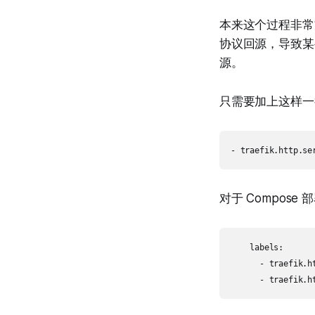
本来这个过程非常方
协议回源，导致某些
源。
只需要加上这样一
对于 Compose
    labels:

      - traefik.h