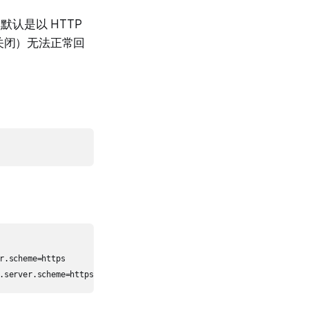
默认是以 HTTP
法关闭）无法正常回
.scheme=https
