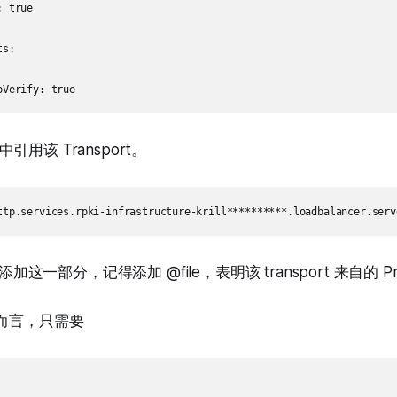
 true

s:

用该 Transport。
则添加这一部分，记得添加 @file，表明该 transport 来自的 Pr
on 而言，只需要