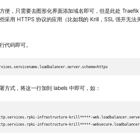
便，只需要去图形化界面添加域名即可，但是此处 Traefik 
采用 HTTPS 协议的应用（比如我的 Krill，SSL 强开无
行代码即可。
 部署方式，将这一行加到 labels 中即可，如：
ttp.services.rpki-infrastructure-krill*****-web.loadbalancer.server